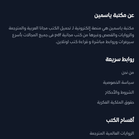
عن مكتبة ياسمين
مكتبة ياسمين هي منصة إلكترونية لـ تحميل الكتب مجانا العربية والمترجمة
والروايات والقصص وغيرها من كتب مجانية pdf فى جميع المجالات بأسرع
سيرفرات وروابط مباشرة و قراءة كتب اونلاين.
روابط سريعة
من نحن
سياسة الخصوصية
الشروط والأحكام
حقوق الملكية الفكرية
أقسام الكتب
الروايات العالمية المترجمة