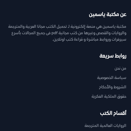
عن مكتبة ياسمين
مكتبة ياسمين هي منصة إلكترونية لـ تحميل الكتب مجانا العربية والمترجمة
والروايات والقصص وغيرها من كتب مجانية pdf فى جميع المجالات بأسرع
سيرفرات وروابط مباشرة و قراءة كتب اونلاين.
روابط سريعة
من نحن
سياسة الخصوصية
الشروط والأحكام
حقوق الملكية الفكرية
أقسام الكتب
الروايات العالمية المترجمة