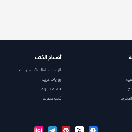
ة
أقسام الكتب
الروايات العالمية المترجمة
ية
روايات عربية
ام
تنمية بشرية
لفكرية
كتب حصرية