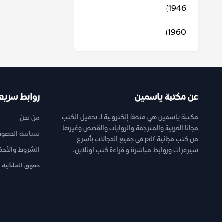
1946)
1960)
عن مكتبة ياسمين
روابط سريع
مكتبة ياسمين هي منصة إلكترونية لـ تحميل الكتب
من نحن
مجانا العربية والمترجمة والروايات والقصص وغيرها
سياسة الخصوص
من كتب مجانية pdf فى جميع المجالات بأسرع
الشروط والأحك
سيرفرات وروابط مباشرة و قراءة كتب اونلاين.
حقوق الملكية ا