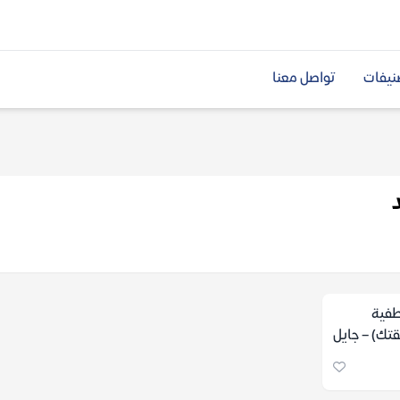
نيفات
تواصل معنا
طفية
تك) – جايل