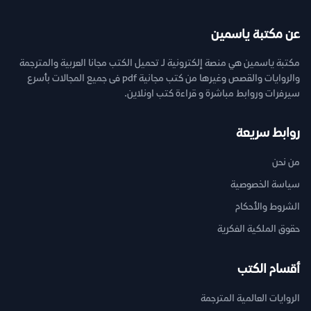
عن مكتبة ياسمين
مكتبة ياسمين هي منصة إلكترونية لـ تحميل الكتب مجانا العربية والمترجمة
والروايات والقصص وغيرها من كتب مجانية pdf فى جميع المجالات بأسرع
سيرفرات وروابط مباشرة و قراءة كتب اونلاين.
روابط سريعة
من نحن
سياسة الخصوصية
الشروط والأحكام
حقوق الملكية الفكرية
أقسام الكتب
الروايات العالمية المترجمة