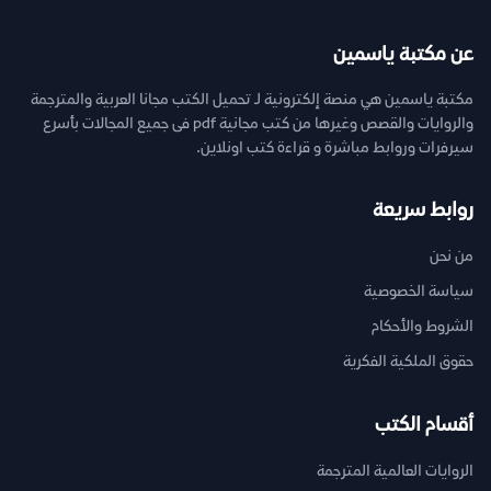
عن مكتبة ياسمين
مكتبة ياسمين هي منصة إلكترونية لـ تحميل الكتب مجانا العربية والمترجمة
والروايات والقصص وغيرها من كتب مجانية pdf فى جميع المجالات بأسرع
سيرفرات وروابط مباشرة و قراءة كتب اونلاين.
روابط سريعة
من نحن
سياسة الخصوصية
الشروط والأحكام
حقوق الملكية الفكرية
أقسام الكتب
الروايات العالمية المترجمة