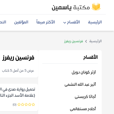
الرئيسية
الأقسام
الأكثر مبيعاً
المؤلفين
التص
الرئيسية
فرنسين ريفرز
فرنسين ريفرز
الأقسام
عرض 5 من أصل 5 كتاب
آرثر كونان دويل
أثير عبد الله النشمى
تحميل رواية صدى في ال
(علامة الأسد الجزء الثا
أجاثا كريستى
فرنسين ريفرز
(0)
أحلام مستغانمى