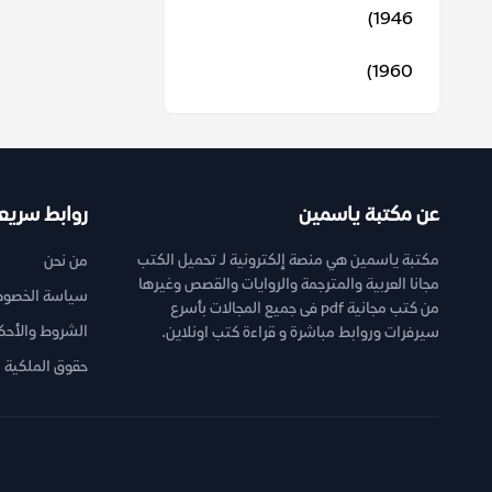
1946)
1960)
عن مكتبة ياسمين
روابط سريع
مكتبة ياسمين هي منصة إلكترونية لـ تحميل الكتب
من نحن
مجانا العربية والمترجمة والروايات والقصص وغيرها
سياسة الخصوص
من كتب مجانية pdf فى جميع المجالات بأسرع
الشروط والأحك
سيرفرات وروابط مباشرة و قراءة كتب اونلاين.
حقوق الملكية ا