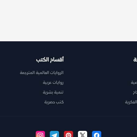
ة
أقسام الكتب
الروايات العالمية المترجمة
ية
روايات عربية
ام
تنمية بشرية
لفكرية
كتب حصرية