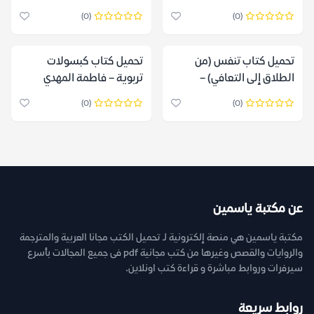
فاطمة المهدي
(0)
(0)
تحميل كتاب تنفس (من
تحميل كتاب ‫كبسولات
الطلاق إلى التعافي) –
تربوية – فاطمة المهدي
فاطمة المهدي
(0)
(0)
عن مكتبة ياسمين
مكتبة ياسمين هي منصة إلكترونية لـ تحميل الكتب مجانا العربية والمترجمة
والروايات والقصص وغيرها من كتب مجانية pdf فى جميع المجالات بأسرع
سيرفرات وروابط مباشرة و قراءة كتب اونلاين.
روابط سريعة