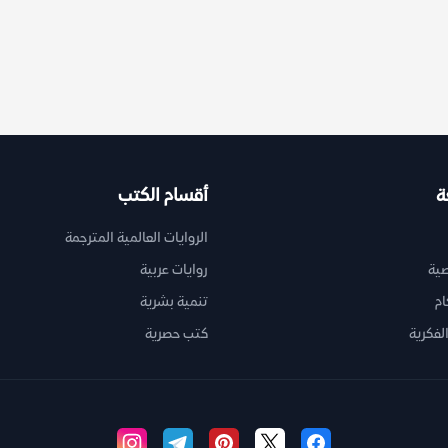
ة
أقسام الكتب
الروايات العالمية المترجمة
ية
روايات عربية
ام
تنمية بشرية
لفكرية
كتب حصرية