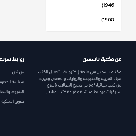
1946)
1960)
عن مكتبة ياسمين
روابط سريع
مكتبة ياسمين هي منصة إلكترونية لـ تحميل الكتب
من نحن
مجانا العربية والمترجمة والروايات والقصص وغيرها
سياسة الخصوص
من كتب مجانية pdf فى جميع المجالات بأسرع
الشروط والأحك
سيرفرات وروابط مباشرة و قراءة كتب اونلاين.
حقوق الملكية ا