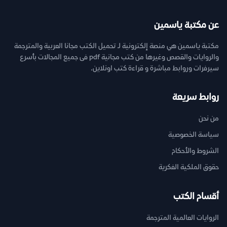
عن مكتبة ياسمين
مكتبة ياسمين هي منصة إلكترونية لـ تحميل الكتب مجانا العربية والمترجمة
والروايات والقصص وغيرها من كتب مجانية pdf فى جميع المجالات بأسرع
سيرفرات وروابط مباشرة و قراءة كتب اونلاين.
روابط سريعة
من نحن
سياسة الخصوصية
الشروط والأحكام
حقوق الملكية الفكرية
أقسام الكتب
الروايات العالمية المترجمة