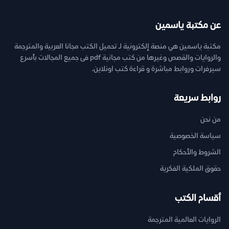
عن مكتبة ياسمين
مكتبة ياسمين هي منصة إلكترونية لـ تحميل الكتب مجانا العربية والمترجمة
والروايات والقصص وغيرها من كتب مجانية pdf فى جميع المجالات بأسرع
سيرفرات وروابط مباشرة و قراءة كتب اونلاين.
روابط سريعة
من نحن
سياسة الخصوصية
الشروط والأحكام
حقوق الملكية الفكرية
أقسام الكتب
الروايات العالمية المترجمة