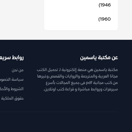
1946)
1960)
عن مكتبة ياسمين
روابط سريع
مكتبة ياسمين هي منصة إلكترونية لـ تحميل الكتب
من نحن
مجانا العربية والمترجمة والروايات والقصص وغيرها
سياسة الخصوص
من كتب مجانية pdf فى جميع المجالات بأسرع
الشروط والأحك
سيرفرات وروابط مباشرة و قراءة كتب اونلاين.
حقوق الملكية ا