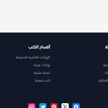
ة
أقسام الكتب
الروايات العالمية المترجمة
ية
روايات عربية
ام
تنمية بشرية
لفكرية
كتب حصرية