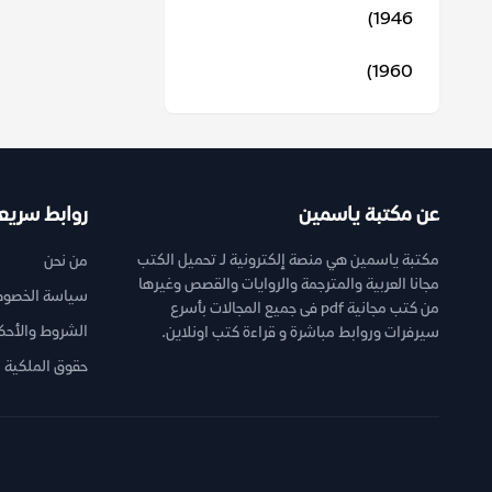
1946)
1960)
عن مكتبة ياسمين
روابط سريع
مكتبة ياسمين هي منصة إلكترونية لـ تحميل الكتب
من نحن
مجانا العربية والمترجمة والروايات والقصص وغيرها
سياسة الخصوص
من كتب مجانية pdf فى جميع المجالات بأسرع
الشروط والأحك
سيرفرات وروابط مباشرة و قراءة كتب اونلاين.
حقوق الملكية ا