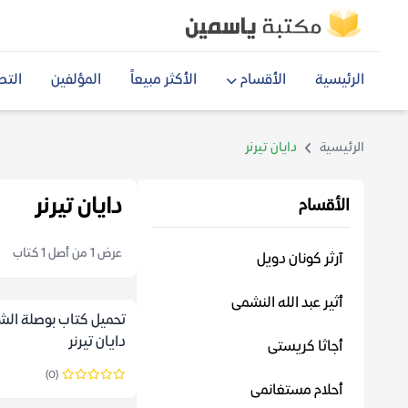
الرئيسية
الأقسام
الأكثر مبيعاً
المؤلفين
التص
الرئيسية
دايان تيرنر
دايان تيرنر
الأقسام
عرض 1 من أصل 1 كتاب
آرثر كونان دويل
أثير عبد الله النشمى
تحميل كتاب بوصلة الش
دايان تيرنر
أجاثا كريستى
(0)
أحلام مستغانمى