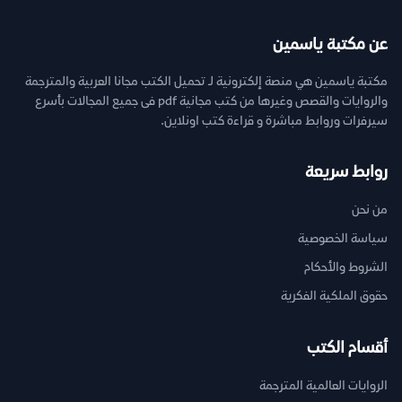
عن مكتبة ياسمين
مكتبة ياسمين هي منصة إلكترونية لـ تحميل الكتب مجانا العربية والمترجمة
والروايات والقصص وغيرها من كتب مجانية pdf فى جميع المجالات بأسرع
سيرفرات وروابط مباشرة و قراءة كتب اونلاين.
روابط سريعة
من نحن
سياسة الخصوصية
الشروط والأحكام
حقوق الملكية الفكرية
أقسام الكتب
الروايات العالمية المترجمة