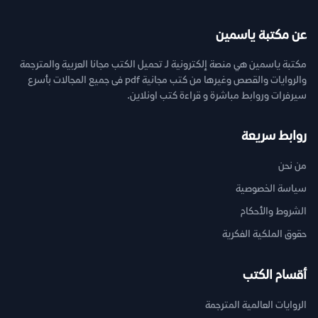
عن مكتبة ياسمين
مكتبة ياسمين هي منصة إلكترونية لـ تحميل الكتب مجانا العربية والمترجمة
والروايات والقصص وغيرها من كتب مجانية pdf فى جميع المجالات بأسرع
سيرفرات وروابط مباشرة و قراءة كتب اونلاين.
روابط سريعة
من نحن
سياسة الخصوصية
الشروط والأحكام
حقوق الملكية الفكرية
أقسام الكتب
الروايات العالمية المترجمة