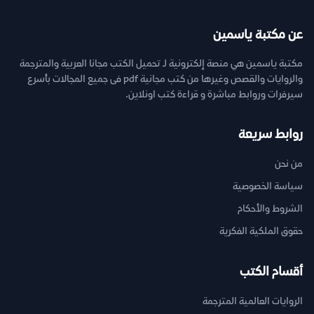
عن مكتبة ياسمين
مكتبة ياسمين هي منصة إلكترونية لـ تحميل الكتب مجانا العربية والمترجمة
والروايات والقصص وغيرها من كتب مجانية pdf فى جميع المجالات بأسرع
سيرفرات وروابط مباشرة و قراءة كتب اونلاين.
روابط سريعة
من نحن
سياسة الخصوصية
الشروط والأحكام
حقوق الملكية الفكرية
أقسام الكتب
الروايات العالمية المترجمة