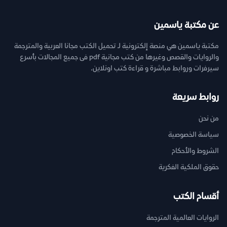
عن مكتبة ياسمين
مكتبة ياسمين هي منصة إلكترونية لـ تحميل الكتب مجانا العربية والمترجمة
والروايات والقصص وغيرها من كتب مجانية pdf فى جميع المجالات بأسرع
سيرفرات وروابط مباشرة و قراءة كتب اونلاين.
روابط سريعة
من نحن
سياسة الخصوصية
الشروط والأحكام
حقوق الملكية الفكرية
أقسام الكتب
الروايات العالمية المترجمة