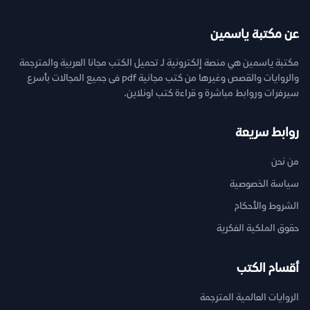
عن مكتبة ياسمين
مكتبة ياسمين هي منصة إلكترونية لـ تحميل الكتب مجانا العربية والمترجمة
والروايات والقصص وغيرها من كتب مجانية pdf فى جميع المجالات بأسرع
سيرفرات وروابط مباشرة و قراءة كتب اونلاين.
روابط سريعة
من نحن
سياسة الخصوصية
الشروط والأحكام
حقوق الملكية الفكرية
أقسام الكتب
الروايات العالمية المترجمة