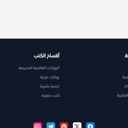
ة
أقسام الكتب
الروايات العالمية المترجمة
ية
روايات عربية
ام
تنمية بشرية
لفكرية
كتب حصرية