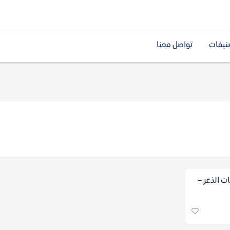
نيفات
تواصل معنا
ت الذعر –