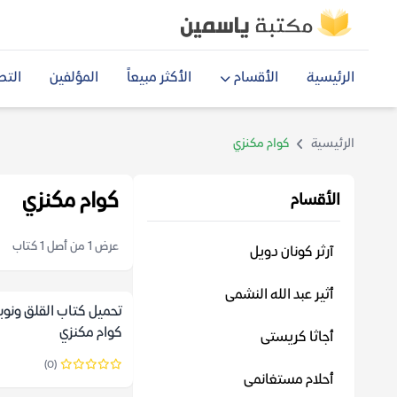
الرئيسية
الأقسام
الأكثر مبيعاً
المؤلفين
التص
الرئيسية
كوام مكنزي
كوام مكنزي
الأقسام
عرض 1 من أصل 1 كتاب
آرثر كونان دويل
أثير عبد الله النشمى
تحميل كتاب القلق ونوبا
كوام مكنزي
أجاثا كريستى
(0)
أحلام مستغانمى