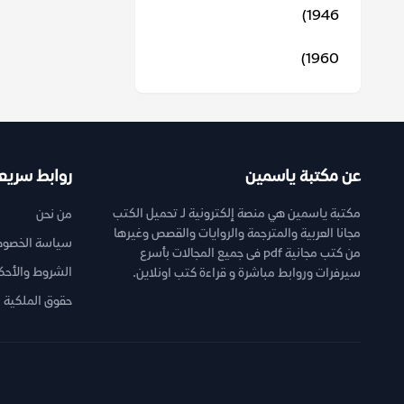
1946)
1960)
عن مكتبة ياسمين
روابط سريع
مكتبة ياسمين هي منصة إلكترونية لـ تحميل الكتب
من نحن
مجانا العربية والمترجمة والروايات والقصص وغيرها
سياسة الخصوص
من كتب مجانية pdf فى جميع المجالات بأسرع
الشروط والأحك
سيرفرات وروابط مباشرة و قراءة كتب اونلاين.
حقوق الملكية ا