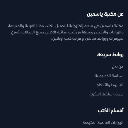
عن مكتبة ياسمين
مكتبة ياسمين هي منصة إلكترونية لـ تحميل الكتب مجانا العربية والمترجمة
والروايات والقصص وغيرها من كتب مجانية pdf فى جميع المجالات بأسرع
سيرفرات وروابط مباشرة و قراءة كتب اونلاين.
روابط سريعة
من نحن
سياسة الخصوصية
الشروط والأحكام
حقوق الملكية الفكرية
أقسام الكتب
الروايات العالمية المترجمة