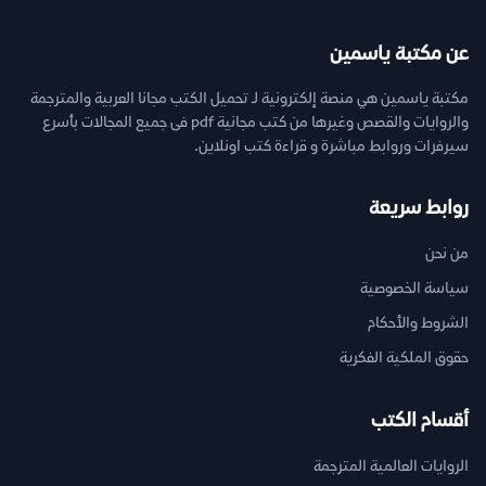
عن مكتبة ياسمين
مكتبة ياسمين هي منصة إلكترونية لـ تحميل الكتب مجانا العربية والمترجمة
والروايات والقصص وغيرها من كتب مجانية pdf فى جميع المجالات بأسرع
سيرفرات وروابط مباشرة و قراءة كتب اونلاين.
روابط سريعة
من نحن
سياسة الخصوصية
الشروط والأحكام
حقوق الملكية الفكرية
أقسام الكتب
الروايات العالمية المترجمة