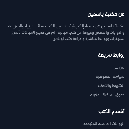
عن مكتبة ياسمين
مكتبة ياسمين هي منصة إلكترونية لـ تحميل الكتب مجانا العربية والمترجمة
والروايات والقصص وغيرها من كتب مجانية pdf فى جميع المجالات بأسرع
سيرفرات وروابط مباشرة و قراءة كتب اونلاين.
روابط سريعة
من نحن
سياسة الخصوصية
الشروط والأحكام
حقوق الملكية الفكرية
أقسام الكتب
الروايات العالمية المترجمة