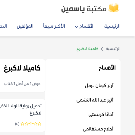
الرئيسية
الأقسام
الأكثر مبيعاً
المؤلفين
التص
الرئيسية
كاميلا لاكبرغ
كاميلا لاكبرغ
الأقسام
عرض 1 من أصل 1 كتاب
آرثر كونان دويل
أثير عبد الله النشمى
تحميل رواية الولد الخفي
لاكبرغ
أجاثا كريستى
(0)
أحلام مستغانمى