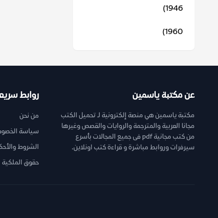
1946)
1960)
عن مكتبة ياسمين
روابط سريع
مكتبة ياسمين هي منصة إلكترونية لـ تحميل الكتب
من نحن
مجانا العربية والمترجمة والروايات والقصص وغيرها
سياسة الخصوص
من كتب مجانية pdf فى جميع المجالات بأسرع
الشروط والأحك
سيرفرات وروابط مباشرة و قراءة كتب اونلاين.
حقوق الملكية ا