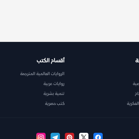
ة
أقسام الكتب
الروايات العالمية المترجمة
ية
روايات عربية
ام
تنمية بشرية
لفكرية
كتب حصرية