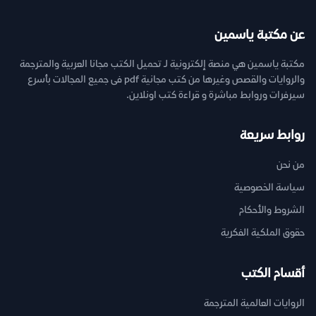
عن مكتبة ياسمين
مكتبة ياسمين هي منصة إلكترونية لـ تحميل الكتب مجانا العربية والمترجمة
والروايات والقصص وغيرها من كتب مجانية pdf فى جميع المجالات بأسرع
سيرفرات وروابط مباشرة و قراءة كتب اونلاين.
روابط سريعة
من نحن
سياسة الخصوصية
الشروط والأحكام
حقوق الملكية الفكرية
أقسام الكتب
الروايات العالمية المترجمة