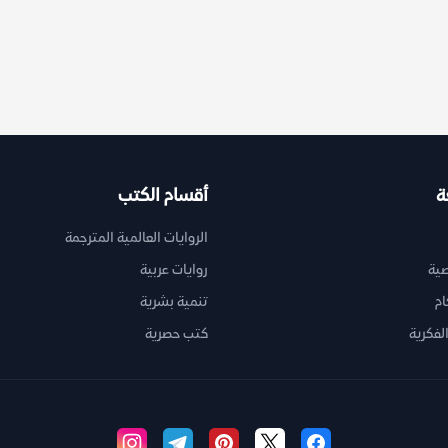
ة
أقسام الكتب
الروايات العالمية المترجمة
ية
روايات عربية
ام
تنمية بشرية
لفكرية
كتب حصرية