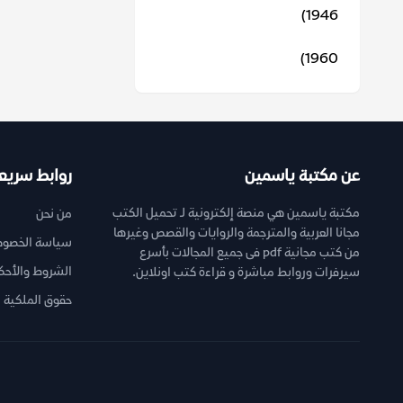
1946)
1960)
عن مكتبة ياسمين
روابط سريع
مكتبة ياسمين هي منصة إلكترونية لـ تحميل الكتب
من نحن
مجانا العربية والمترجمة والروايات والقصص وغيرها
سياسة الخصوص
من كتب مجانية pdf فى جميع المجالات بأسرع
الشروط والأحك
سيرفرات وروابط مباشرة و قراءة كتب اونلاين.
حقوق الملكية ا