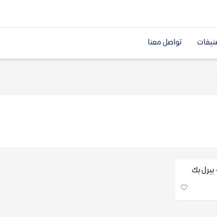
نيفات
تواصل معنا
 بيرل بك