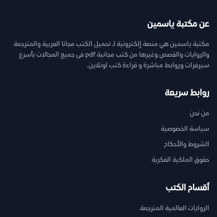
عن مكتبة ياسمين
مكتبة ياسمين هي منصة إلكترونية لـ تحميل الكتب مجانا العربية والمترجمة
والروايات والقصص وغيرها من كتب مجانية pdf فى جميع المجالات بأسرع
سيرفرات وروابط مباشرة و قراءة كتب اونلاين.
روابط سريعة
من نحن
سياسة الخصوصية
الشروط والأحكام
حقوق الملكية الفكرية
أقسام الكتب
الروايات العالمية المترجمة