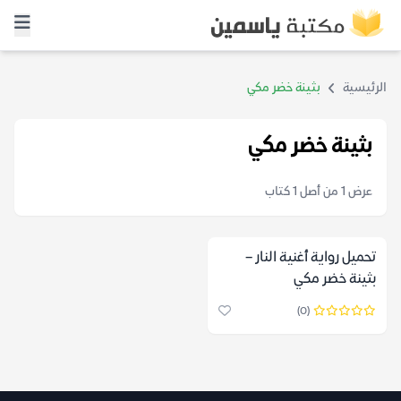
الرئيسية
بثينة خضر مكي
بثينة خضر مكي
عرض 1 من أصل 1 كتاب
تحميل رواية أغنية النار –
بثينة خضر مكي
(0)