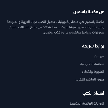
عن مكتبة ياسمين
مكتبة ياسمين هي منصة إلكترونية لـ تحميل الكتب مجانا العربية والمترجمة
والروايات والقصص وغيرها من كتب مجانية pdf فى جميع المجالات بأسرع
سيرفرات وروابط مباشرة و قراءة كتب اونلاين.
روابط سريعة
من نحن
سياسة الخصوصية
الشروط والأحكام
حقوق الملكية الفكرية
أقسام الكتب
الروايات العالمية المترجمة