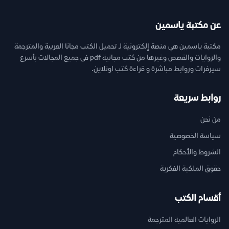
عن مكتبة ياسمين
مكتبة ياسمين هي منصة إلكترونية لـ تحميل الكتب مجانا العربية والمترجمة
والروايات والقصص وغيرها من كتب مجانية pdf فى جميع المجالات بأسرع
سيرفرات وروابط مباشرة و قراءة كتب اونلاين.
روابط سريعة
من نحن
سياسة الخصوصية
الشروط والأحكام
حقوق الملكية الفكرية
أقسام الكتب
الروايات العالمية المترجمة