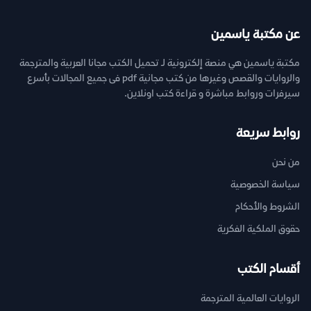
عن مكتبة ياسمين
مكتبة ياسمين هي منصة إلكترونية لـ تحميل الكتب مجانا العربية والمترجمة
والروايات والقصص وغيرها من كتب مجانية pdf فى جميع المجالات بأسرع
سيرفرات وروابط مباشرة و قراءة كتب اونلاين.
روابط سريعة
من نحن
سياسة الخصوصية
الشروط والأحكام
حقوق الملكية الفكرية
أقسام الكتب
الروايات العالمية المترجمة