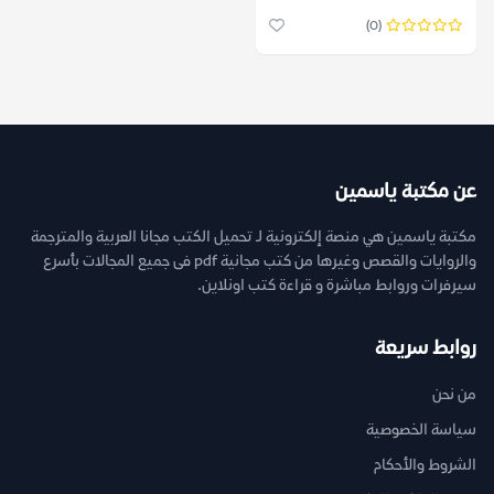
(0)
عن مكتبة ياسمين
مكتبة ياسمين هي منصة إلكترونية لـ تحميل الكتب مجانا العربية والمترجمة
والروايات والقصص وغيرها من كتب مجانية pdf فى جميع المجالات بأسرع
سيرفرات وروابط مباشرة و قراءة كتب اونلاين.
روابط سريعة
من نحن
سياسة الخصوصية
الشروط والأحكام