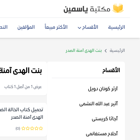
الرئيسية
الأقسام
الأكثر مبيعاً
المؤلفين
التص
الرئيسية
بنت الهدى آمنة الصدر
بنت الهدى آمنة
الأقسام
عرض 1 من أصل 1 كتاب
آرثر كونان دويل
أثير عبد الله النشمى
تحميل كتاب الخالة الضا
الهدى آمنة الصدر
أجاثا كريستى
(0)
أحلام مستغانمى