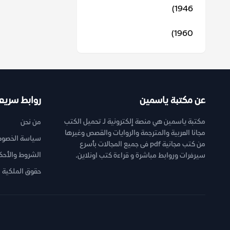
1946)
1960)
عن مكتبة ياسمين
روابط سريع
مكتبة ياسمين هي منصة إلكترونية لـ تحميل الكتب
من نحن
مجانا العربية والمترجمة والروايات والقصص وغيرها
سياسة الخصوص
من كتب مجانية pdf فى جميع المجالات بأسرع
الشروط والأحك
سيرفرات وروابط مباشرة و قراءة كتب اونلاين.
حقوق الملكية ا