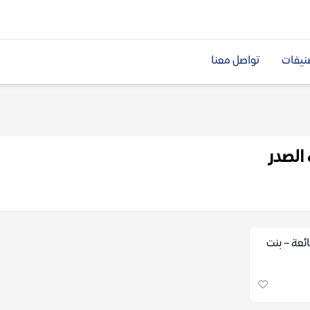
نيفات
تواصل معنا
 الصدر
ئعة – بنت