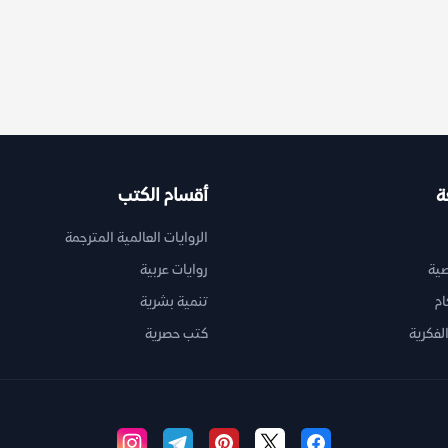
ة
أقسام الكتب
الروايات العالمية المترجمة
ية
روايات عربية
ام
تنمية بشرية
لفكرية
كتب حصرية