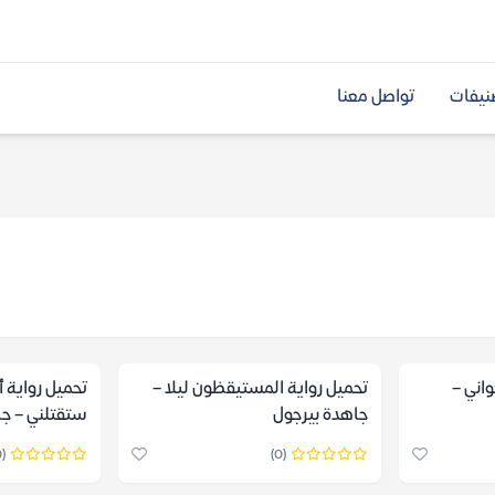
نيفات
تواصل معنا
واني –
تحميل رواية المستيقظون ليلا –
تحميل رواية 
جاهدة بيرجول
ستقتلني – جا
(0)
(0)