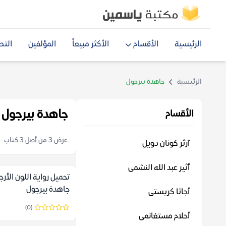
الرئيسية
الأقسام
الأكثر مبيعاً
المؤلفين
التص
الرئيسية
جاهدة بيرجول
جاهدة بيرجول
الأقسام
عرض 3 من أصل 3 كتاب
آرثر كونان دويل
أثير عبد الله النشمى
تحميل رواية اللون الأرج
جاهدة بيرجول
أجاثا كريستى
(0)
أحلام مستغانمى