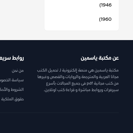
1946)
1960)
عن مكتبة ياسمين
روابط سريع
مكتبة ياسمين هي منصة إلكترونية لـ تحميل الكتب
من نحن
مجانا العربية والمترجمة والروايات والقصص وغيرها
سياسة الخصوص
من كتب مجانية pdf فى جميع المجالات بأسرع
الشروط والأحك
سيرفرات وروابط مباشرة و قراءة كتب اونلاين.
حقوق الملكية ا