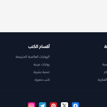
ة
أقسام الكتب
الروايات العالمية المترجمة
ية
روايات عربية
ام
تنمية بشرية
لفكرية
كتب حصرية