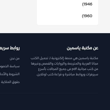
1946)
1960)
عن مكتبة ياسمين
روابط سريع
مكتبة ياسمين هي منصة إلكترونية لـ تحميل الكتب
من نحن
مجانا العربية والمترجمة والروايات والقصص وغيرها
سياسة الخصوص
من كتب مجانية pdf فى جميع المجالات بأسرع
الشروط والأحك
سيرفرات وروابط مباشرة و قراءة كتب اونلاين.
حقوق الملكية ا