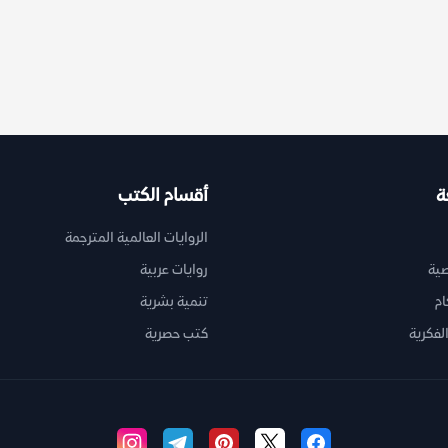
ة
أقسام الكتب
الروايات العالمية المترجمة
ية
روايات عربية
ام
تنمية بشرية
لفكرية
كتب حصرية