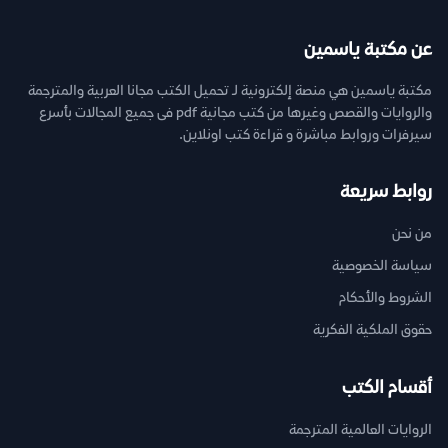
عن مكتبة ياسمين
مكتبة ياسمين هي منصة إلكترونية لـ تحميل الكتب مجانا العربية والمترجمة
والروايات والقصص وغيرها من كتب مجانية pdf فى جميع المجالات بأسرع
سيرفرات وروابط مباشرة و قراءة كتب اونلاين.
روابط سريعة
من نحن
سياسة الخصوصية
الشروط والأحكام
حقوق الملكية الفكرية
أقسام الكتب
الروايات العالمية المترجمة