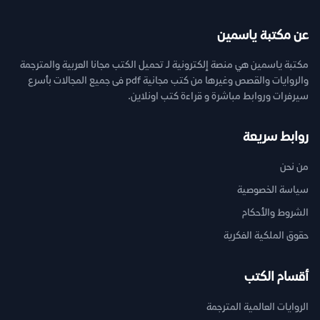
عن مكتبة ياسمين
مكتبة ياسمين هي منصة إلكترونية لـ تحميل الكتب مجانا العربية والمترجمة
والروايات والقصص وغيرها من كتب مجانية pdf فى جميع المجالات بأسرع
سيرفرات وروابط مباشرة و قراءة كتب اونلاين.
روابط سريعة
من نحن
سياسة الخصوصية
الشروط والأحكام
حقوق الملكية الفكرية
أقسام الكتب
الروايات العالمية المترجمة