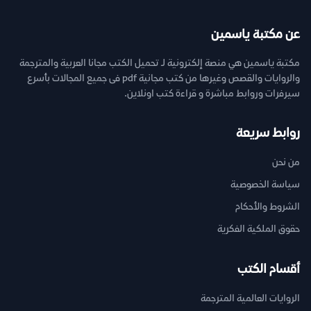
عن مكتبة ياسمين
مكتبة ياسمين هي منصة إلكترونية لـ تحميل الكتب مجانا العربية والمترجمة
والروايات والقصص وغيرها من كتب مجانية pdf فى جميع المجالات بأسرع
سيرفرات وروابط مباشرة و قراءة كتب اونلاين.
روابط سريعة
من نحن
سياسة الخصوصية
الشروط والأحكام
حقوق الملكية الفكرية
أقسام الكتب
الروايات العالمية المترجمة