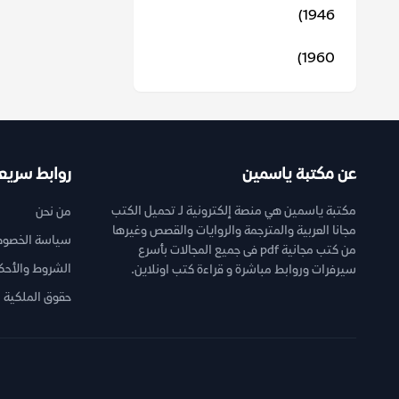
1946)
1960)
عن مكتبة ياسمين
روابط سريع
مكتبة ياسمين هي منصة إلكترونية لـ تحميل الكتب
من نحن
مجانا العربية والمترجمة والروايات والقصص وغيرها
سياسة الخصوص
من كتب مجانية pdf فى جميع المجالات بأسرع
الشروط والأحك
سيرفرات وروابط مباشرة و قراءة كتب اونلاين.
حقوق الملكية ا