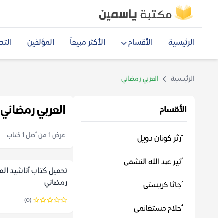
الرئيسية
الأقسام
الأكثر مبيعاً
المؤلفين
التص
الرئيسية
العربي رمضاني
العربي رمضاني
الأقسام
عرض 1 من أصل 1 كتاب
آرثر كونان دويل
أثير عبد الله النشمى
تحميل كتاب أناشيد المل
رمضاني
أجاثا كريستى
(0)
أحلام مستغانمى