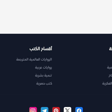
ة
أقسام الكتب
الروايات العالمية المترجمة
ية
روايات عربية
ام
تنمية بشرية
لفكرية
كتب حصرية