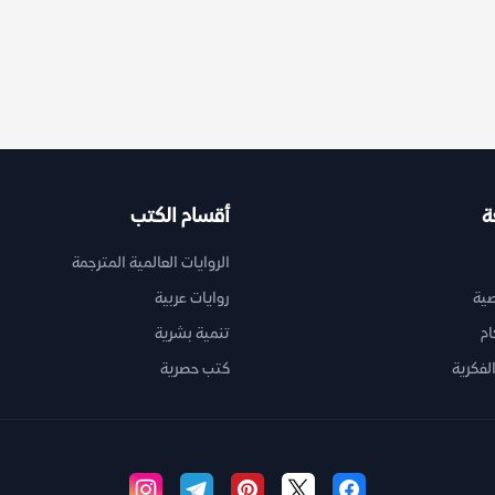
ة
أقسام الكتب
الروايات العالمية المترجمة
ية
روايات عربية
ام
تنمية بشرية
لفكرية
كتب حصرية