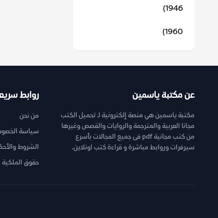
1946)
1960)
عن مكتبة ياسمين
روابط سريع
مكتبة ياسمين هي منصة إلكترونية لـ تحميل الكتب
من نحن
مجانا العربية والمترجمة والروايات والقصص وغيرها
سياسة الخصوص
من كتب مجانية pdf فى جميع المجالات بأسرع
الشروط والأحك
سيرفرات وروابط مباشرة و قراءة كتب اونلاين.
حقوق الملكية ا