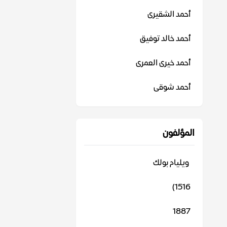
أحمد الشقيرى
أحمد خالد توفيق
أحمد خيرى العمرى
أحمد شوقى
المؤلفون
‬ ويليام بولك
1516)
1887