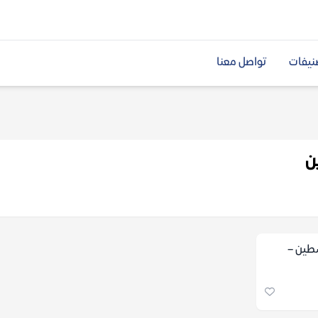
نيفات
تواصل معنا
ن
طين –