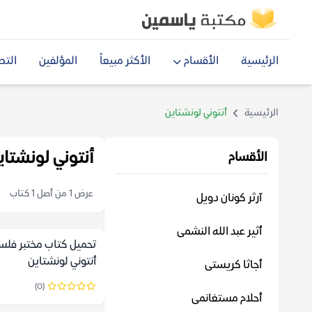
الرئيسية
الأقسام
الأكثر مبيعاً
المؤلفين
التص
الرئيسية
أنتوني لونشتاين
أنتوني لونشتاي
الأقسام
عرض 1 من أصل 1 كتاب
آرثر كونان دويل
أثير عبد الله النشمى
تحميل كتاب مختبر فلس
أنتوني لونشتاين
أجاثا كريستى
(0)
أحلام مستغانمى