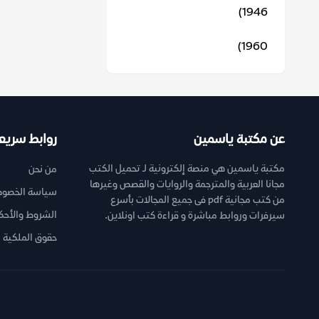
1946)
1960)
عن مكتبة ياسمين
روابط سريع
مكتبة ياسمين هي منصة إلكترونية لـ تحميل الكتب
من نحن
مجانا العربية والمترجمة والروايات والقصص وغيرها
سياسة الخصوص
من كتب مجانية pdf فى جميع المجالات بأسرع
الشروط والأحك
سيرفرات وروابط مباشرة و قراءة كتب اونلاين.
حقوق الملكية ا