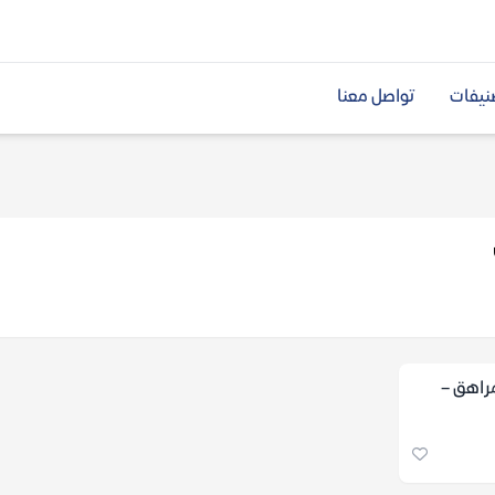
نيفات
تواصل معنا
مراهق –