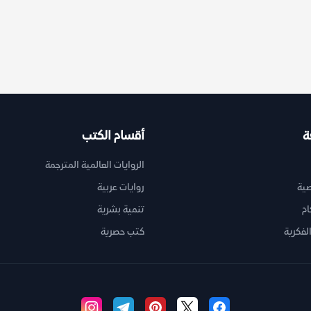
ة
أقسام الكتب
الروايات العالمية المترجمة
ية
روايات عربية
ام
تنمية بشرية
لفكرية
كتب حصرية