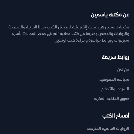
عن مكتبة ياسمين
مكتبة ياسمين هي منصة إلكترونية لـ تحميل الكتب مجانا العربية والمترجمة
والروايات والقصص وغيرها من كتب مجانية pdf فى جميع المجالات بأسرع
سيرفرات وروابط مباشرة و قراءة كتب اونلاين.
روابط سريعة
من نحن
سياسة الخصوصية
الشروط والأحكام
حقوق الملكية الفكرية
أقسام الكتب
الروايات العالمية المترجمة