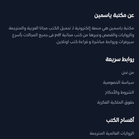
عن مكتبة ياسمين
مكتبة ياسمين هي منصة إلكترونية لـ تحميل الكتب مجانا العربية والمترجمة
والروايات والقصص وغيرها من كتب مجانية pdf فى جميع المجالات بأسرع
سيرفرات وروابط مباشرة و قراءة كتب اونلاين.
روابط سريعة
من نحن
سياسة الخصوصية
الشروط والأحكام
حقوق الملكية الفكرية
أقسام الكتب
الروايات العالمية المترجمة