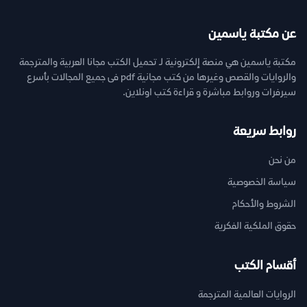
عن مكتبة ياسمين
مكتبة ياسمين هي منصة إلكترونية لـ تحميل الكتب مجانا العربية والمترجمة
والروايات والقصص وغيرها من كتب مجانية pdf فى جميع المجالات بأسرع
سيرفرات وروابط مباشرة و قراءة كتب اونلاين.
روابط سريعة
من نحن
سياسة الخصوصية
الشروط والأحكام
حقوق الملكية الفكرية
أقسام الكتب
الروايات العالمية المترجمة