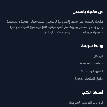
عن مكتبة ياسمين
مكتبة ياسمين هي منصة إلكترونية لـ تحميل الكتب مجانا العربية والمترجمة
والروايات والقصص وغيرها من كتب مجانية pdf فى جميع المجالات بأسرع
سيرفرات وروابط مباشرة و قراءة كتب اونلاين.
روابط سريعة
من نحن
سياسة الخصوصية
الشروط والأحكام
حقوق الملكية الفكرية
أقسام الكتب
الروايات العالمية المترجمة