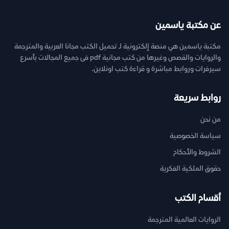
عن مكتبة ياسمين
مكتبة ياسمين هي منصة إلكترونية لـ تحميل الكتب مجانا العربية والمترجمة
والروايات والقصص وغيرها من كتب مجانية pdf فى جميع المجالات بأسرع
سيرفرات وروابط مباشرة و قراءة كتب اونلاين.
روابط سريعة
من نحن
سياسة الخصوصية
الشروط والأحكام
حقوق الملكية الفكرية
أقسام الكتب
الروايات العالمية المترجمة