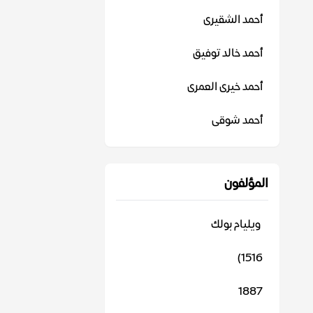
أحمد الشقيرى
أحمد خالد توفيق
أحمد خيرى العمرى
أحمد شوقى
المؤلفون
‬ ويليام بولك
1516)
1887