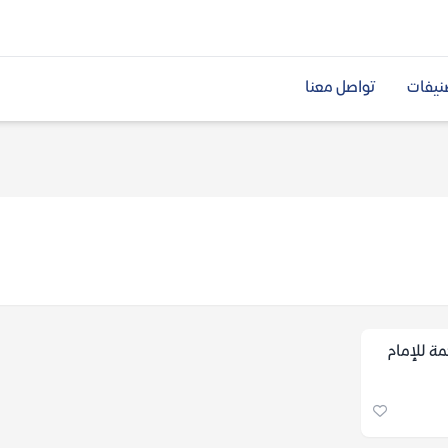
نيفات
تواصل معنا
تاب 5000 حكمة للإمام