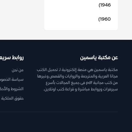
1946)
1960)
عن مكتبة ياسمين
روابط سريع
مكتبة ياسمين هي منصة إلكترونية لـ تحميل الكتب
من نحن
مجانا العربية والمترجمة والروايات والقصص وغيرها
سياسة الخصوص
من كتب مجانية pdf فى جميع المجالات بأسرع
الشروط والأحك
سيرفرات وروابط مباشرة و قراءة كتب اونلاين.
حقوق الملكية ا