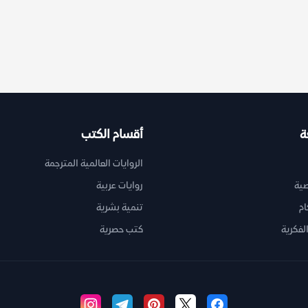
ة
أقسام الكتب
الروايات العالمية المترجمة
ية
روايات عربية
ام
تنمية بشرية
لفكرية
كتب حصرية