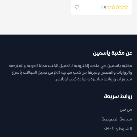
(0)
عن مكتبة ياسمين
مكتبة ياسمين هي منصة إلكترونية لـ تحميل الكتب مجانا العربية والمترجمة
والروايات والقصص وغيرها من كتب مجانية pdf فى جميع المجالات بأسرع
سيرفرات وروابط مباشرة و قراءة كتب اونلاين.
روابط سريعة
من نحن
سياسة الخصوصية
الشروط والأحكام