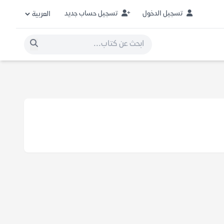
تسجيل الدخول
تسجيل حساب جديد