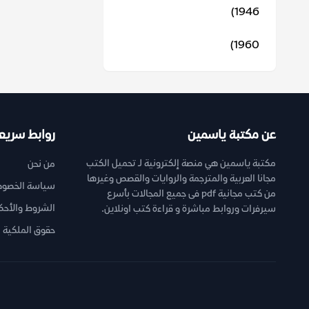
1946)
1960)
عن مكتبة ياسمين
روابط سريع
مكتبة ياسمين هي منصة إلكترونية لـ تحميل الكتب
من نحن
مجانا العربية والمترجمة والروايات والقصص وغيرها
سياسة الخصوص
من كتب مجانية pdf فى جميع المجالات بأسرع
الشروط والأحك
سيرفرات وروابط مباشرة و قراءة كتب اونلاين.
حقوق الملكية ا