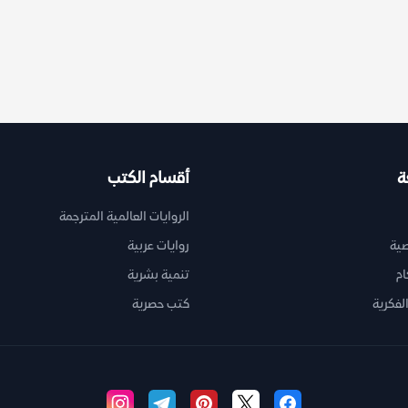
ة
أقسام الكتب
الروايات العالمية المترجمة
ية
روايات عربية
ام
تنمية بشرية
لفكرية
كتب حصرية