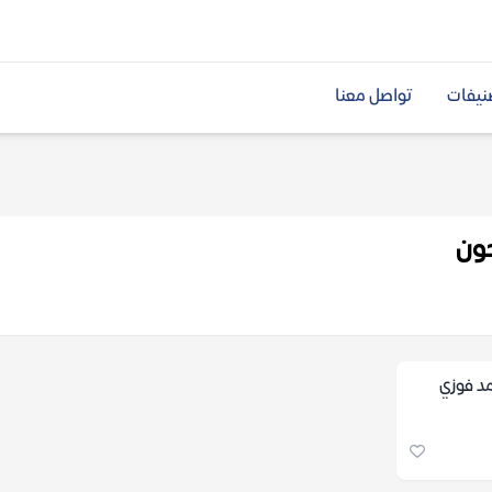
نيفات
تواصل معنا
ون
مد فوزي