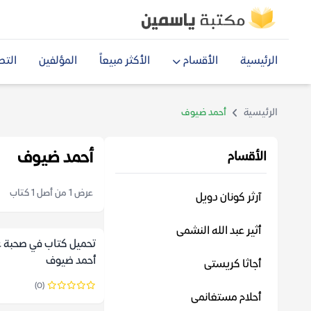
الرئيسية
الأقسام
الأكثر مبيعاً
المؤلفين
التص
الرئيسية
أحمد ضيوف
أحمد ضيوف
الأقسام
عرض 1 من أصل 1 كتاب
آرثر كونان دويل
أثير عبد الله النشمى
تحميل كتاب في صحبة ع
أحمد ضيوف
أجاثا كريستى
(0)
أحلام مستغانمى