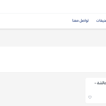
نيفات
تواصل معنا
ائشة –