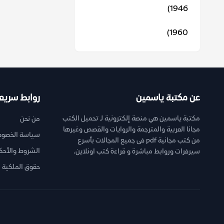
1946)
1960)
عن مكتبة ياسمين
روابط سريع
مكتبة ياسمين هي منصة إلكترونية لـ تحميل الكتب
من نحن
مجانا العربية والمترجمة والروايات والقصص وغيرها
سياسة الخصوص
من كتب مجانية pdf فى جميع المجالات بأسرع
الشروط والأحك
سيرفرات وروابط مباشرة و قراءة كتب اونلاين.
حقوق الملكية ا