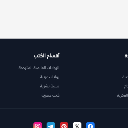
ة
أقسام الكتب
الروايات العالمية المترجمة
ية
روايات عربية
ام
تنمية بشرية
لفكرية
كتب حصرية