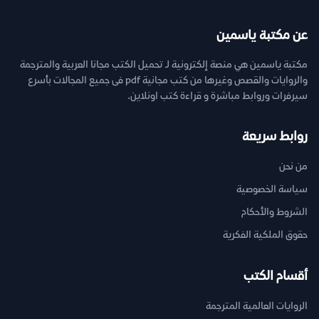
عن مكتبة ياسمين
مكتبة ياسمين هي منصة إلكترونية لـ تحميل الكتب مجانا العربية والمترجمة
والروايات والقصص وغيرها من كتب مجانية pdf فى جميع المجالات بأسرع
سيرفرات وروابط مباشرة و قراءة كتب اونلاين.
روابط سريعة
من نحن
سياسة الخصوصية
الشروط والأحكام
حقوق الملكية الفكرية
أقسام الكتب
الروايات العالمية المترجمة