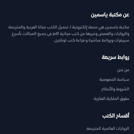
عن مكتبة ياسمين
مكتبة ياسمين هي منصة إلكترونية لـ تحميل الكتب مجانا العربية والمترجمة
والروايات والقصص وغيرها من كتب مجانية pdf فى جميع المجالات بأسرع
سيرفرات وروابط مباشرة و قراءة كتب اونلاين.
روابط سريعة
من نحن
سياسة الخصوصية
الشروط والأحكام
حقوق الملكية الفكرية
أقسام الكتب
الروايات العالمية المترجمة