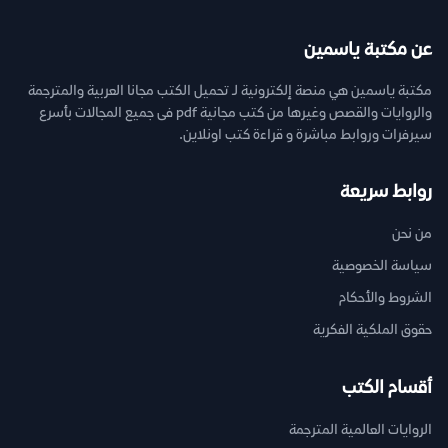
عن مكتبة ياسمين
مكتبة ياسمين هي منصة إلكترونية لـ تحميل الكتب مجانا العربية والمترجمة
والروايات والقصص وغيرها من كتب مجانية pdf فى جميع المجالات بأسرع
سيرفرات وروابط مباشرة و قراءة كتب اونلاين.
روابط سريعة
من نحن
سياسة الخصوصية
الشروط والأحكام
حقوق الملكية الفكرية
أقسام الكتب
الروايات العالمية المترجمة