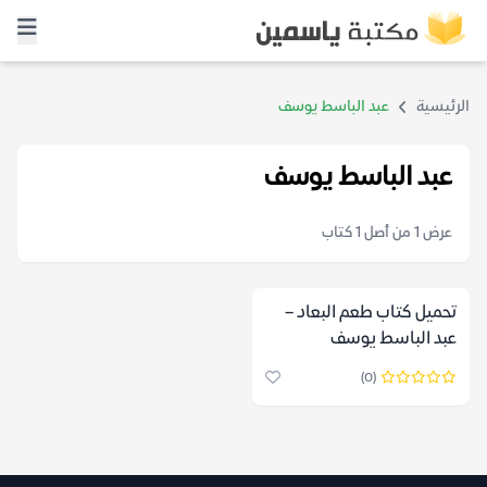
الرئيسية
عبد الباسط يوسف
عبد الباسط يوسف
عرض 1 من أصل 1 كتاب
تحميل كتاب طعم البعاد –
عبد الباسط يوسف
(0)